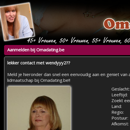
Aanmelden bij Omadating.be
lekker contact met wendyyy2??
Meld je hieronder dan snel een eenvoudig aan en geniet van a
lidmaatschap bij Omadating.be!!
Geslacht:
Leeftijd:
Zoekt ee
Land:
Regio:
Postuur:
Afkomst: