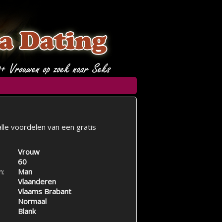
lle voordelen van een gratis
Vrouw
60
n:
Man
Vlaanderen
Vlaams Brabant
Normaal
Blank