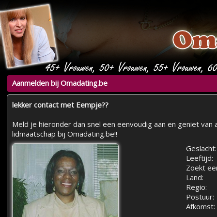
Aanmelden bij Omadating.be
lekker contact met Eempje??
Meld je hieronder dan snel een eenvoudig aan en geniet van a
lidmaatschap bij Omadating.be!!
Geslacht:
Leeftijd:
Zoekt ee
Land:
Regio:
Postuur:
Afkomst: