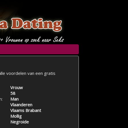
lle voordelen van een gratis
Vrouw
58
n:
Man
Vlaanderen
Vlaams Brabant
Mollig
Negroide