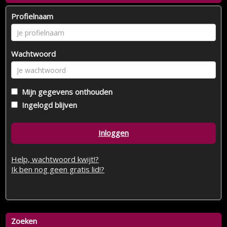
Profielnaam
Wachtwoord
Mijn gegevens onthouden
Ingelogd blijven
Inloggen
Help, wachtwoord kwijt!?
Ik ben nog geen gratis lid!?
Zoeken