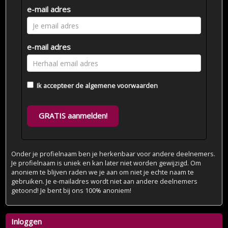
e-mail adres
e-mail adres
Ik accepteer de
algemene voorwaarden
GRATIS aanmelden!
Onder je profielnaam ben je herkenbaar voor andere deelnemers.
Je profielnaam is uniek en kan later niet worden gewijzigd. Om
anoniem te blijven raden we je aan om niet je echte naam te
gebruiken. Je e-mailadres wordt niet aan andere deelnemers
getoond! Je bent bij ons 100% anoniem!
Inloggen