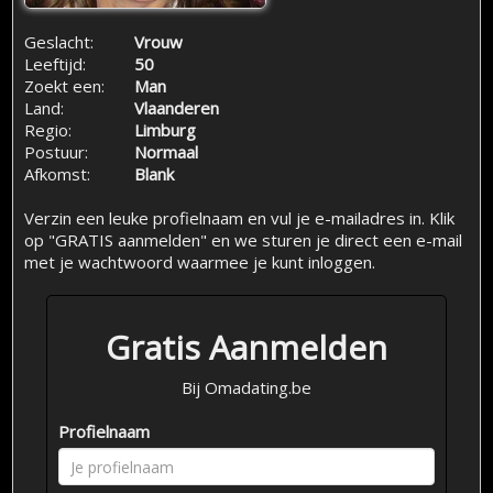
Geslacht:
Vrouw
Leeftijd:
50
Zoekt een:
Man
Land:
Vlaanderen
Regio:
Limburg
Postuur:
Normaal
Afkomst:
Blank
Verzin een leuke profielnaam en vul je e-mailadres in. Klik
op "GRATIS aanmelden" en we sturen je direct een e-mail
met je wachtwoord waarmee je kunt inloggen.
Gratis Aanmelden
Bij Omadating.be
Profielnaam