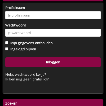
Profielnaam
Wachtwoord
Mijn gegevens onthouden
Ingelogd blijven
Inloggen
Help, wachtwoord kwijt!?
Ik ben nog geen gratis lid!?
Zoeken