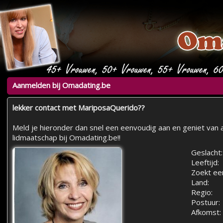
Aanmelden bij Omadating.be
lekker contact met MariposaQuerido??
Meld je hieronder dan snel een eenvoudig aan en geniet van a
lidmaatschap bij Omadating.be!!
Geslacht:
Leeftijd:
Zoekt ee
Land:
Regio:
Postuur:
Afkomst: