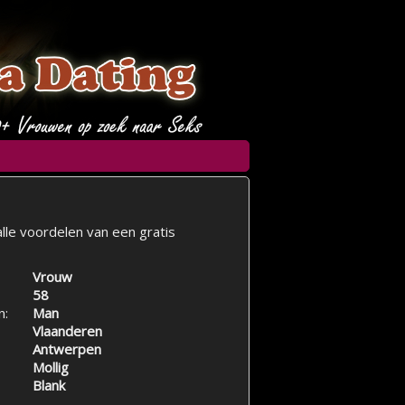
lle voordelen van een gratis
Vrouw
58
n:
Man
Vlaanderen
Antwerpen
Mollig
Blank