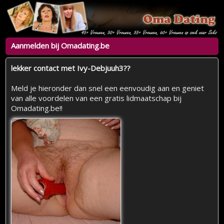
Aanmelden bij Omadating.be
lekker contact met Ivy-Debjuuh3??
Meld je hieronder dan snel een eenvoudig aan en geniet
van alle voordelen van een gratis lidmaatschap bij
Omadating.be!!