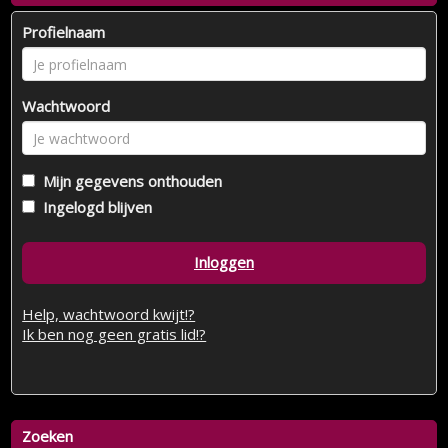
Profielnaam
Wachtwoord
Mijn gegevens onthouden
Ingelogd blijven
Inloggen
Help, wachtwoord kwijt!?
Ik ben nog geen gratis lid!?
Zoeken