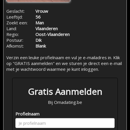
Geslacht:
Vrouw
Leeftijd:
56
Zoekt een:
Man
Land:
Vlaanderen
Regio:
Oost-Vlaanderen
Postuur:
Dik
Afkomst:
Blank
Verzin een leuke profielnaam en vul je e-mailadres in. Klik
op "GRATIS aanmelden" en we sturen je direct een e-mail
met je wachtwoord waarmee je kunt inloggen.
Gratis Aanmelden
Bij Omadating.be
Profielnaam