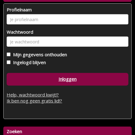
Profielnaam
Wachtwoord
Mijn gegevens onthouden
Ingelogd blijven
Inloggen
Help, wachtwoord kwijt!?
Ik ben nog geen gratis lid!?
Zoeken