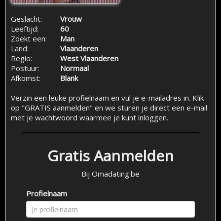
Geslacht:
Vrouw
Leeftijd:
60
Zoekt een:
Man
Land:
Vlaanderen
Regio:
West Vlaanderen
Postuur:
Normaal
Afkomst:
Blank
Verzin een leuke profielnaam en vul je e-mailadres in. Klik
op "GRATIS aanmelden" en we sturen je direct een e-mail
met je wachtwoord waarmee je kunt inloggen.
Gratis Aanmelden
Bij Omadating.be
Profielnaam