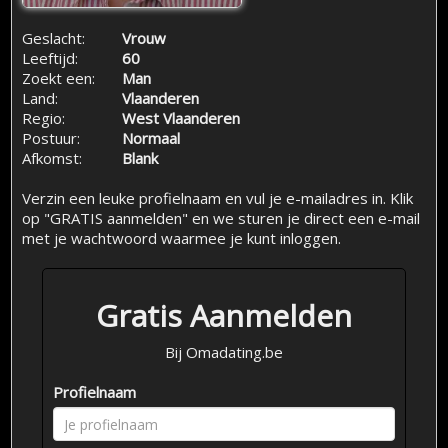
Geslacht:
Vrouw
Leeftijd:
60
Zoekt een:
Man
Land:
Vlaanderen
Regio:
West Vlaanderen
Postuur:
Normaal
Afkomst:
Blank
Verzin een leuke profielnaam en vul je e-mailadres in. Klik
op "GRATIS aanmelden" en we sturen je direct een e-mail
met je wachtwoord waarmee je kunt inloggen.
Gratis Aanmelden
Bij Omadating.be
Profielnaam