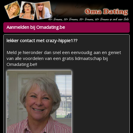
Aanmelden bij Omadating.be
lekker contact met crazy-hippie1??
Meld je hieronder dan snel een eenvoudig aan en geniet
van alle voordelen van een gratis lidmaatschap bij
Omadating.be!!