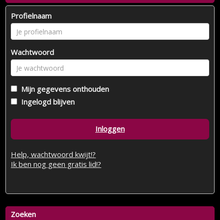
Profielnaam
Wachtwoord
Mijn gegevens onthouden
Ingelogd blijven
Inloggen
Help, wachtwoord kwijt!?
Ik ben nog geen gratis lid!?
Zoeken